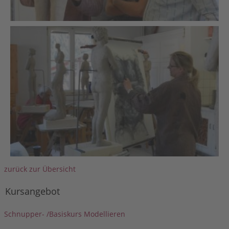
zurück zur Übersicht
Kursangebot
Schnupper- /Basiskurs Modellieren