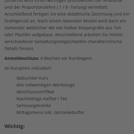
Zunächst wird Ihnen wichtiges Grundwissen der Anatomie
und der Proportionslehre ( 1 / 8 -Teilung) vermittelt.
Anschließend fertigen Sie eine didaktische Zeichnung und ein
Drahtgerüst an. Nach einem lebenden Modell wird dann ein
stehender weiblicher Akt von halber Körpergröße aus Ton
oder Plastilin aufgebaut. Anschließend arbeiten Sie mittels
verschiedener Gestaltungsmöglichkeiten charakteristische
Details heraus.
Anmeldeschluss:
4 Wochen vor Kursbeginn
Im Kurspreis inkludiert:
Gebuchter Kurs
Alle notwendigen Werkzeuge
Abschlusszertifikat
Nachmittags-Kaffee / Tee
Seminargetränke
Mittagsmenü inkl. Getränkebuffet
Wichtig: