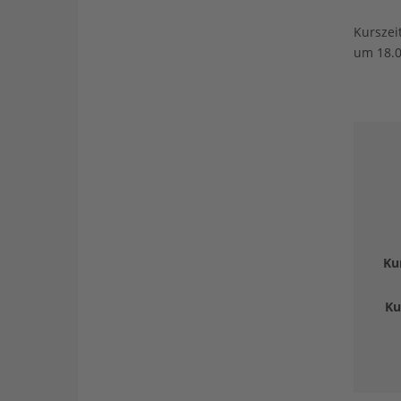
Kurszei
um 18.0
Ku
Ku