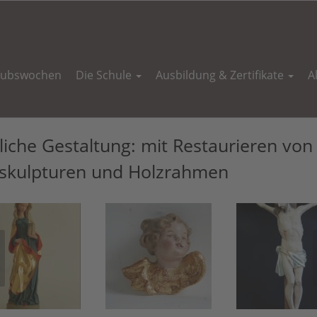
aubswochen
Die Schule
Ausbildung & Zertifikate
A
liche Gestaltung: mit Restaurieren von
skulpturen und Holzrahmen