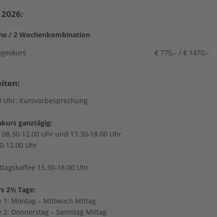
 2026:
he / 2 Wochenkombination
ageskurs
€ 775,– / € 1470,–
iten:
0 Uhr: Kursvorbesprechung
kurs ganztägig:
: 08.30-12.00 Uhr und 13.30-18.00 Uhr
30-12.00 Uhr
tagskaffee 15.30-16.00 Uhr
s 2½ Tage:
e 1: Montag – Mittwoch Mittag
e 2: Donnerstag – Samstag Mittag