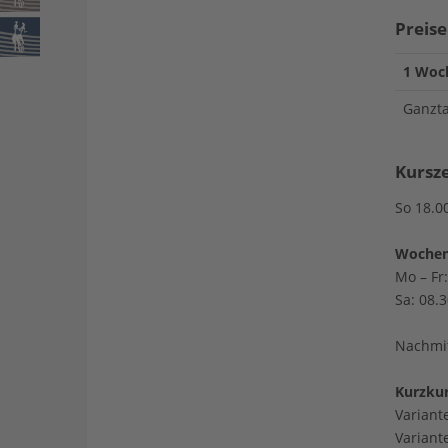
Preise
1 Woc
Ganzt
Kursze
So 18.0
Wochen
Mo – Fr
Sa: 08.
Nachmit
Kurzkur
Variant
Variant