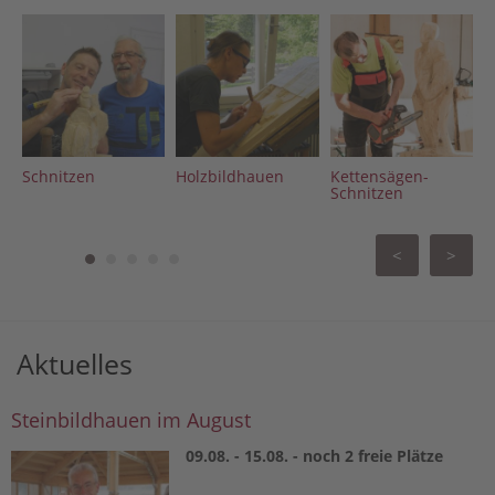
Schnitzen
Holzbildhauen
Kettensägen-
D
Schnitzen
<
>
Aktuelles
Steinbildhauen im August
09.08. - 15.08. - noch 2 freie Plätze