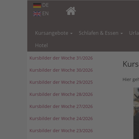
DE
EN
Navigation
überspringen
Kursangebote
Schlafen & Essen
Url
Hotel
Kursbilder der Woche 31/2026
Kurs
Kursbilder der Woche 30/2026
Hier ge
Kursbilder der Woche 29/2025
Kursbilder der Woche 28/2026
Kursbilder der Woche 27/2026
Kursbilder der Woche 24/2026
Kursbilder der Woche 23/2026