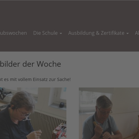
aubswochen
Die Schule
Ausbildung & Zertifikate
A
bilder der Woche
ht es mit vollem Einsatz zur Sache!