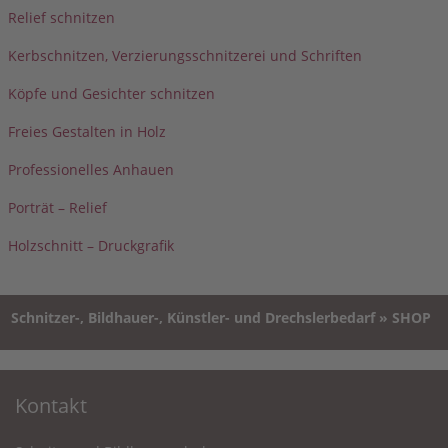
Relief schnitzen
Kerbschnitzen, Verzierungsschnitzerei und Schriften
Köpfe und Gesichter schnitzen
Freies Gestalten in Holz
Professionelles Anhauen
Porträt – Relief
Holzschnitt – Druckgrafik
Schnitzer-, Bildhauer-, Künstler- und Drechslerbedarf » SHOP
Kontakt