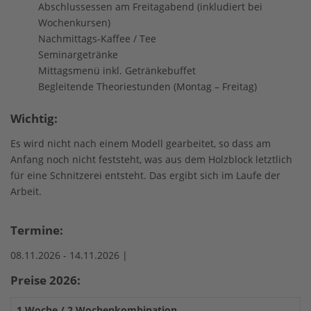
Abschlussessen am Freitagabend (inkludiert bei
Wochenkursen)
Nachmittags-Kaffee / Tee
Seminargetränke
Mittagsmenü inkl. Getränkebuffet
Begleitende Theoriestunden (Montag – Freitag)
Wichtig:
Es wird nicht nach einem Modell gearbeitet, so dass am
Anfang noch nicht feststeht, was aus dem Holzblock letztlich
für eine Schnitzerei entsteht. Das ergibt sich im Laufe der
Arbeit.
Termine:
08.11.2026 -
14.11.2026 |
Preise 2026:
1 Woche / 2 Wochenkombination