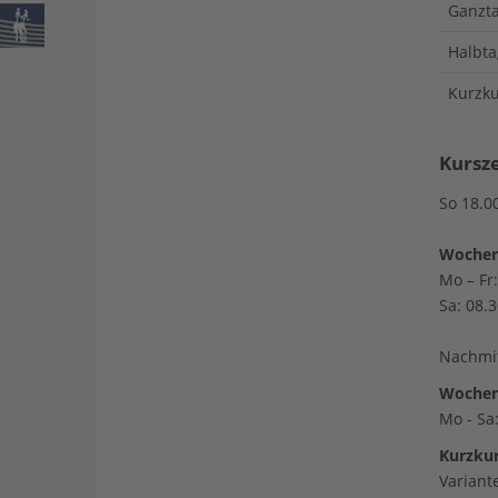
Ganzt
Halbta
Kurzku
Kursze
So 18.0
Wochen
Mo – Fr
Sa: 08.
Nachmit
Wochenk
Mo - Sa
Kurzkur
Variant