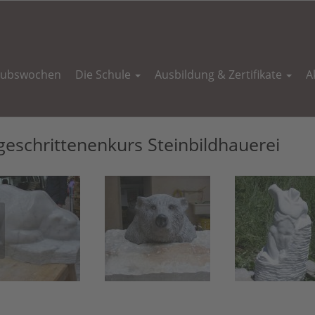
aubswochen
Die Schule
Ausbildung & Zertifikate
A
geschrittenenkurs Steinbildhauerei