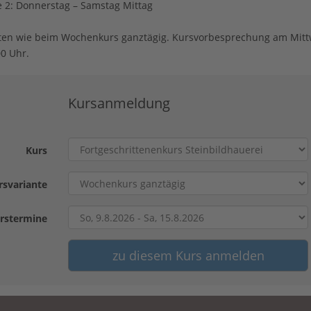
e 2: Donnerstag – Samstag Mittag
ten wie beim Wochenkurs ganztägig. Kursvorbesprechung am Mit
0 Uhr.
Kursanmeldung
Kurs
rsvariante
rstermine