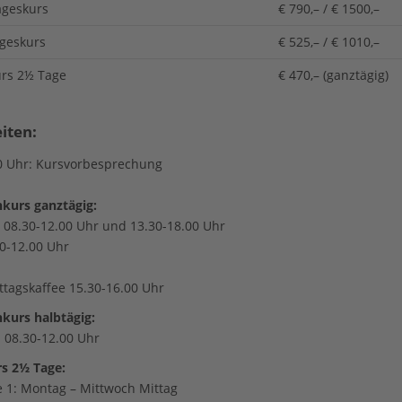
ageskurs
€ 790,– / € 1500,–
geskurs
€ 525,– / € 1010,–
rs 2½ Tage
€ 470,– (ganztägig)
iten:
0 Uhr: Kursvorbesprechung
kurs ganztägig:
: 08.30-12.00 Uhr und 13.30-18.00 Uhr
30-12.00 Uhr
tagskaffee 15.30-16.00 Uhr
urs halbtägig:
: 08.30-12.00 Uhr
s 2½ Tage:
e 1: Montag – Mittwoch Mittag